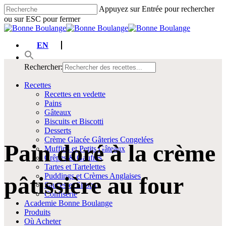
Passer
Appuyez sur Entrée pour rechercher
au
ou sur ESC pour fermer
contenu
Fermer
principal
la
EN
recherche
Rechercher:
Menu
Recettes
Recettes en vedette
Pains
Gâteaux
Biscuits et Biscotti
Desserts
Crème Glacée Gâteries Congelées
Pain doré à la crème
Muffins et Petits Gâteaux
Crêpes & Gaufres
Tartes et Tartelettes
Puddings et Crèmes Anglaises
pâtissière au four
Sauces et Sirops
Confiserie
Academie Bonne Boulange
Produits
Où Acheter