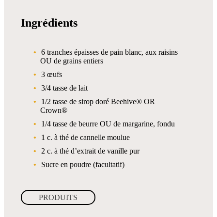
Ingrédients
6 tranches épaisses de pain blanc, aux raisins
OU de grains entiers
3 œufs
3/4 tasse de lait
1/2 tasse de sirop doré Beehive® OR
Crown®
1/4 tasse de beurre OU de margarine, fondu
1 c. à thé de cannelle moulue
2 c. à thé d’extrait de vanille pur
Sucre en poudre (facultatif)
PRODUITS