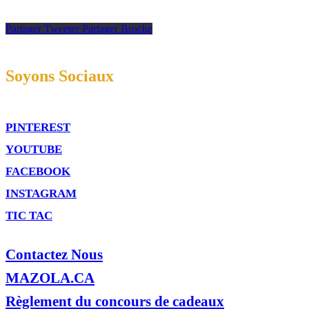
Partager
Tweeter
Partager
Broche
Soyons Sociaux
PINTEREST
YOUTUBE
FACEBOOK
INSTAGRAM
TIC TAC
Contactez Nous
MAZOLA.CA
Règlement du concours de cadeaux