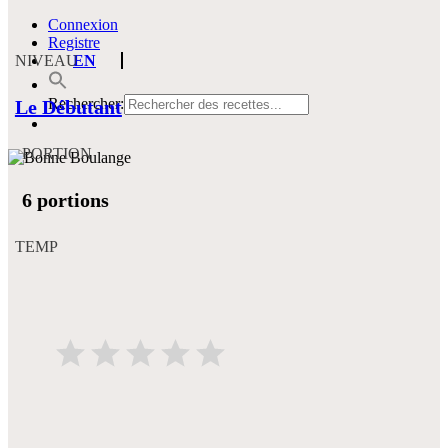
Connexion
Registre
NIVEAU
EN
Rechercher:
Le Débutant
PORTION
6 portions
TEMP