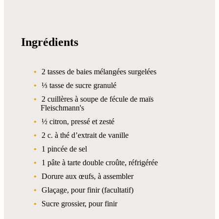
Ingrédients
2 tasses de baies mélangées surgelées
⅓ tasse de sucre granulé
2 cuillères à soupe de fécule de maïs
Fleischmann's
½ citron, pressé et zesté
2 c. à thé d’extrait de vanille
1 pincée de sel
1 pâte à tarte double croûte, réfrigérée
Dorure aux œufs, à assembler
Glaçage, pour finir (facultatif)
Sucre grossier, pour finir