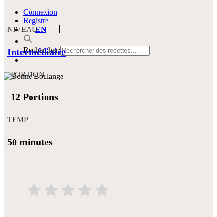
Connexion
Registre
NIVEAU
EN
Rechercher:
Intermédiaire
PORTION
12 Portions
TEMP
50 minutes